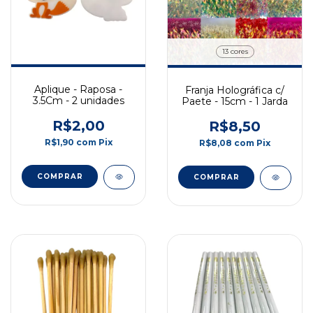
13 cores
Aplique - Raposa -
Franja Holográfica c/
3.5Cm - 2 unidades
Paete - 15cm - 1 Jarda
R$2,00
R$8,50
R$1,90
com
Pix
R$8,08
com
Pix
COMPRAR