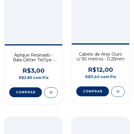
Cabelo de Anjo Ouro
Aplique Resinado -
c/ 50 metros - 0.25mm
Bala Glitter TieDye -
3cm - 2 unidades
R$12,00
R$3,00
R$11,40
com
Pix
R$2,85
com
Pix