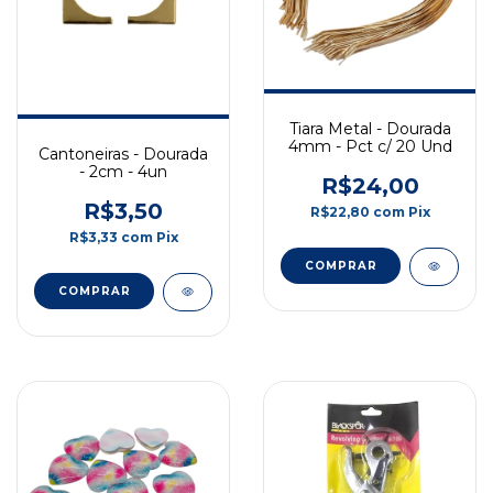
Tiara Metal - Dourada
4mm - Pct c/ 20 Und
Cantoneiras - Dourada
- 2cm - 4un
R$24,00
R$3,50
R$22,80
com
Pix
R$3,33
com
Pix