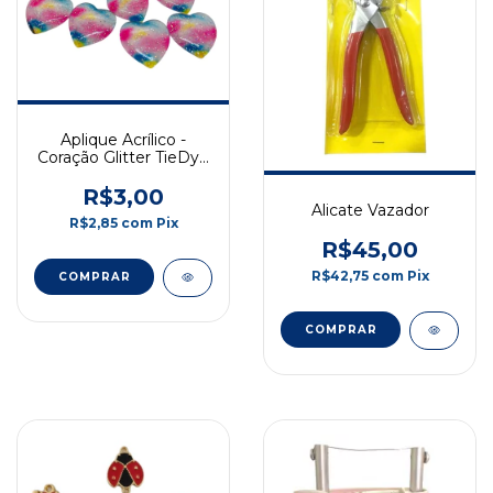
Aplique Acrílico -
Coração Glitter TieDye
- 2.5cm - 2 unidades
R$3,00
Alicate Vazador
R$2,85
com
Pix
R$45,00
R$42,75
com
Pix
COMPRAR