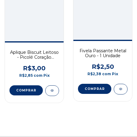
Fivela Passante Metal
Aplique Biscuit Leitoso
Ouro - 1 Unidade
- Picolé Coração
Mesclado Creme e
R$2,50
Rosa - 3.5cm - 2
R$3,00
unidades
R$2,38
com
Pix
R$2,85
com
Pix
COMPRAR