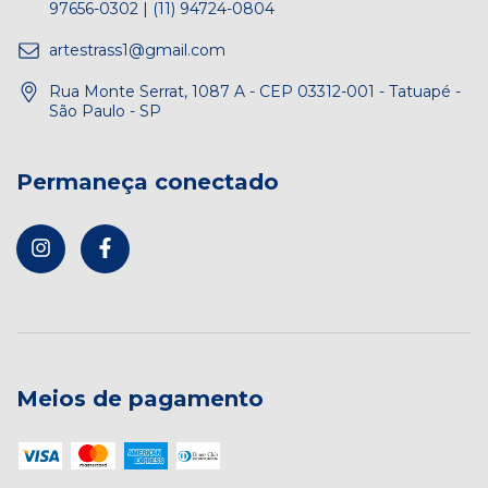
97656-0302 | (11) 94724-0804
artestrass1@gmail.com
Rua Monte Serrat, 1087 A - CEP 03312-001 - Tatuapé -
São Paulo - SP
Permaneça conectado
Meios de pagamento