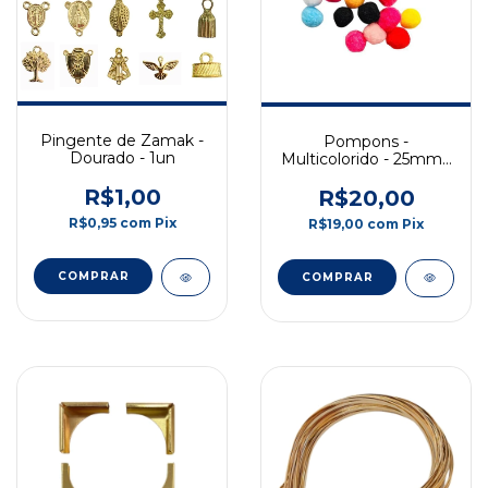
Pingente de Zamak -
Pompons -
Dourado - 1un
Multicolorido - 25mm -
±100un
R$1,00
R$20,00
R$0,95
com
Pix
R$19,00
com
Pix
COMPRAR