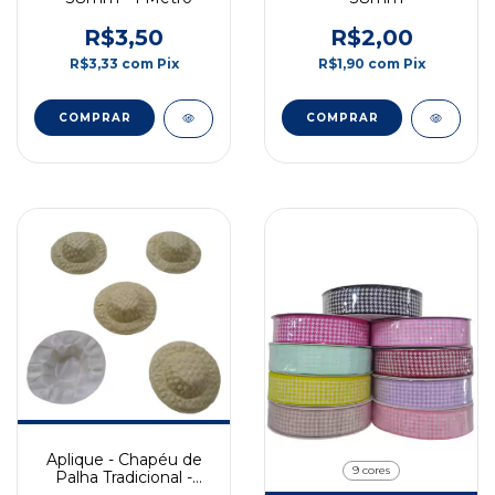
R$3,50
R$2,00
R$3,33
com
Pix
R$1,90
com
Pix
COMPRAR
COMPRAR
Aplique - Chapéu de
9 cores
Palha Tradicional -
Bege - 50mm - 1