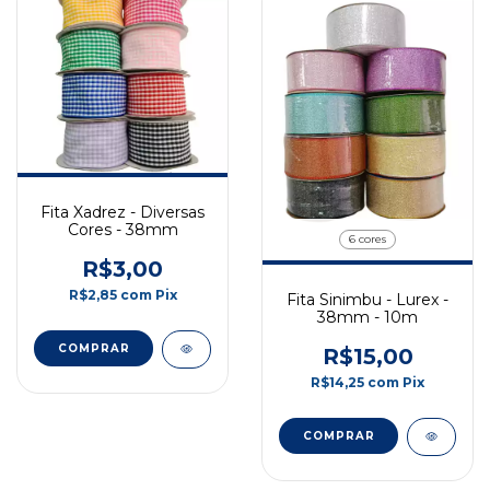
Fita Xadrez - Diversas
Cores - 38mm
6 cores
R$3,00
R$2,85
com
Pix
Fita Sinimbu - Lurex -
38mm - 10m
COMPRAR
R$15,00
R$14,25
com
Pix
COMPRAR