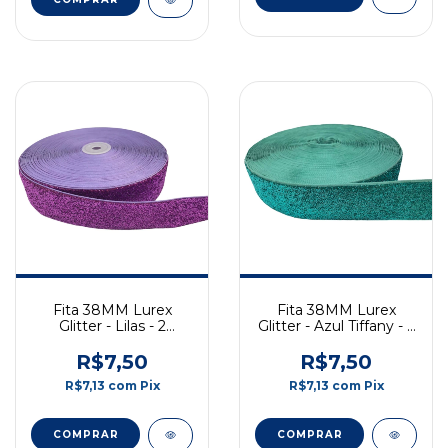
Fita 38MM Lurex
Fita 38MM Lurex
Glitter - Lilas - 2
Glitter - Azul Tiffany - 2
Metros
Metros
R$7,50
R$7,50
R$7,13
com
Pix
R$7,13
com
Pix