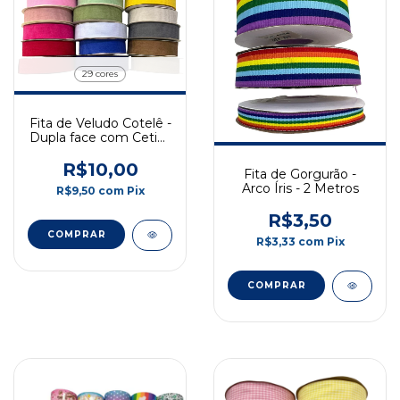
29 cores
Fita de Veludo Cotelê -
Dupla face com Cetim
- 38mm - 2 Metros
R$10,00
Fita de Gorgurão -
Arco Íris - 2 Metros
R$9,50
com
Pix
R$3,50
COMPRAR
R$3,33
com
Pix
COMPRAR