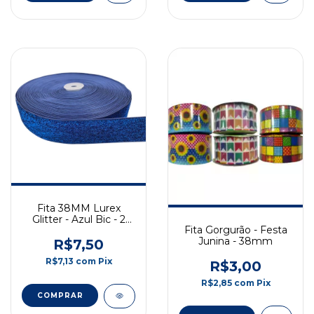
Fita 38MM Lurex
Glitter - Azul Bic - 2
Fita Gorgurão - Festa
Metros
Junina - 38mm
R$7,50
R$7,13
com
Pix
R$3,00
R$2,85
com
Pix