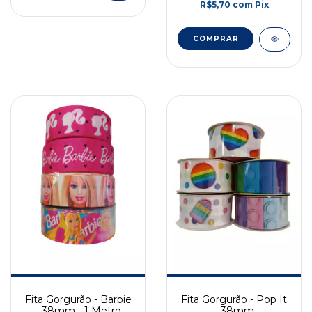
R$5,70
com
Pix
COMPRAR
Fita Gorgurão - Barbie
Fita Gorgurão - Pop It
- 38mm - 1 Metro
- 38mm