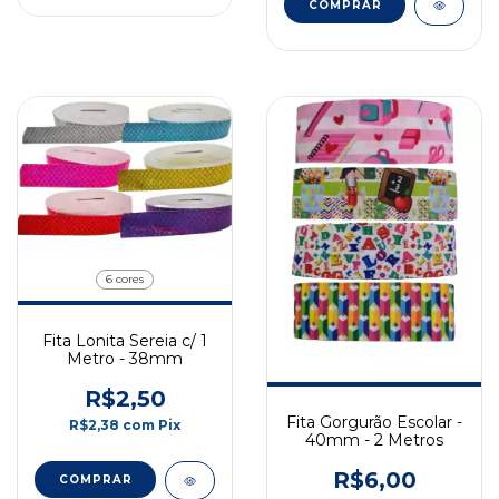
COMPRAR
6 cores
Fita Lonita Sereia c/ 1
Metro - 38mm
R$2,50
Fita Gorgurão Escolar -
R$2,38
com
Pix
40mm - 2 Metros
R$6,00
COMPRAR