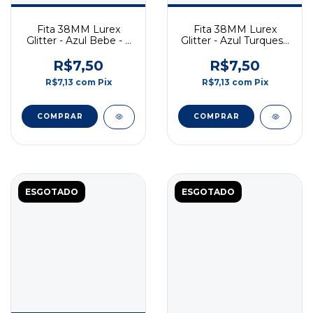
Fita 38MM Lurex
Fita 38MM Lurex
Glitter - Azul Bebe - 2
Glitter - Azul Turquesa
Metros
- 2 Metros
R$7,50
R$7,50
R$7,13
com
Pix
R$7,13
com
Pix
ESGOTADO
ESGOTADO