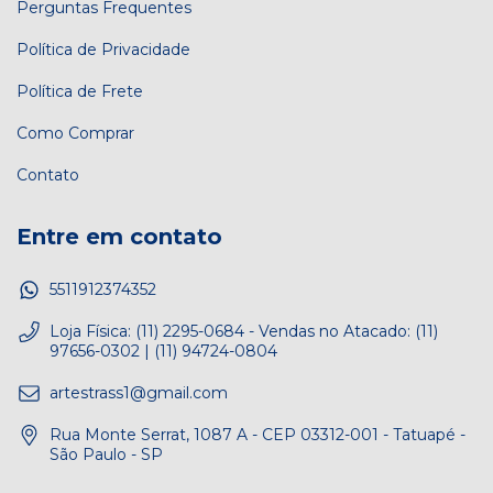
Perguntas Frequentes
Política de Privacidade
Política de Frete
Como Comprar
Contato
Entre em contato
5511912374352
Loja Física: (11) 2295-0684 - Vendas no Atacado: (11)
97656-0302 | (11) 94724-0804
artestrass1@gmail.com
Rua Monte Serrat, 1087 A - CEP 03312-001 - Tatuapé -
São Paulo - SP