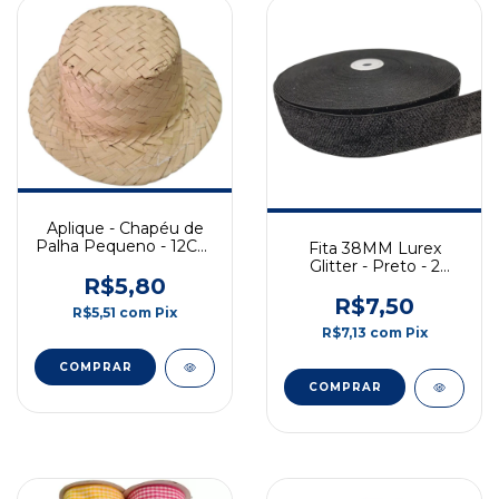
Aplique - Chapéu de
Palha Pequeno - 12Cm
Fita 38MM Lurex
- 1 Unidade
Glitter - Preto - 2
R$5,80
Metros
R$7,50
R$5,51
com
Pix
R$7,13
com
Pix