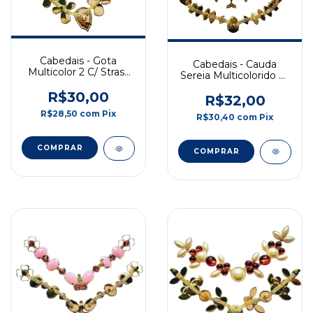
Cabedais - Gota
Cabedais - Cauda
Multicolor 2 C/ Strass
Sereia Multicolorido C/
12x10cm
Strass - 15cm
R$30,00
R$32,00
R$28,50
com
Pix
R$30,40
com
Pix