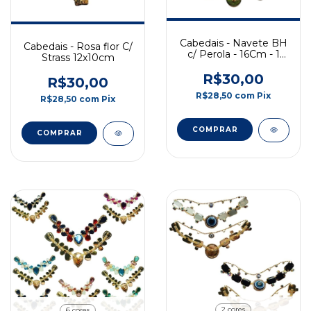
Cabedais - Navete BH
Cabedais - Rosa flor C/
c/ Perola - 16Cm - 1
Strass 12x10cm
Par
R$30,00
R$30,00
R$28,50
com
Pix
R$28,50
com
Pix
COMPRAR
2 cores
6 cores