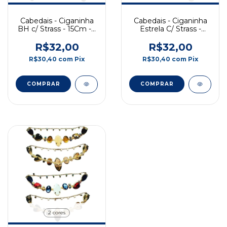
Cabedais - Ciganinha
Cabedais - Ciganinha
Estrela C/ Strass -
BH c/ Strass - 15Cm - 1
15Cm - 1 Par
Par
R$32,00
R$32,00
R$30,40
com
Pix
R$30,40
com
Pix
COMPRAR
COMPRAR
2 cores