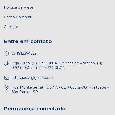
Política de Frete
Como Comprar
Contato
Entre em contato
5511912374352
Loja Física: (11) 2295-0684 - Vendas no Atacado: (11)
97656-0302 | (11) 94724-0804
artestrass1@gmail.com
Rua Monte Serrat, 1087 A - CEP 03312-001 - Tatuapé -
São Paulo - SP
Permaneça conectado