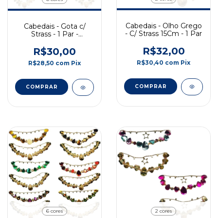
Cabedais - Olho Grego
Cabedais - Gota c/
- C/ Strass 15Cm - 1 Par
Strass - 1 Par -
12x10cm
R$32,00
R$30,00
R$30,40
com
Pix
R$28,50
com
Pix
COMPRAR
COMPRAR
2 cores
6 cores