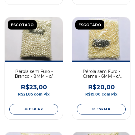
ESGOTADO
ESGOTADO
Pérola sem Furo -
Pérola sem Furo -
Branco - 8MM - c/
Creme - 6MM - c/
Rebite
Rebite
R$23,00
R$20,00
R$21,85
com
Pix
R$19,00
com
Pix
ESPIAR
ESPIAR