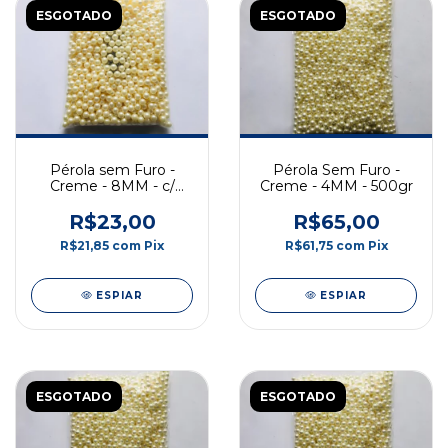
ESGOTADO
ESGOTADO
Pérola sem Furo -
Pérola Sem Furo -
Creme - 8MM - c/
Creme - 4MM - 500gr
Rebite
R$23,00
R$65,00
R$21,85
com
Pix
R$61,75
com
Pix
ESPIAR
ESPIAR
ESGOTADO
ESGOTADO