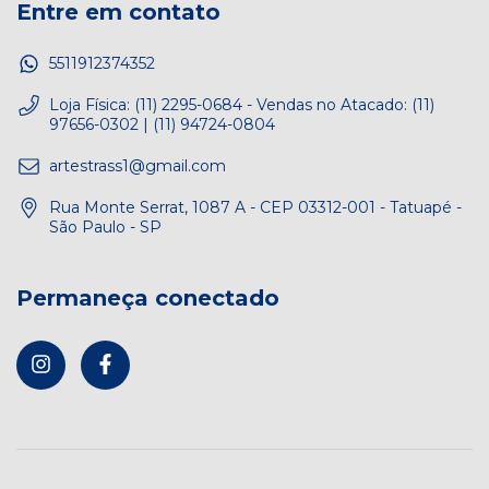
Entre em contato
5511912374352
Loja Física: (11) 2295-0684 - Vendas no Atacado: (11)
97656-0302 | (11) 94724-0804
artestrass1@gmail.com
Rua Monte Serrat, 1087 A - CEP 03312-001 - Tatuapé -
São Paulo - SP
Permaneça conectado