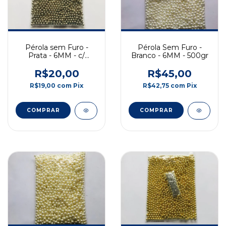
Pérola sem Furo -
Pérola Sem Furo -
Prata - 6MM - c/
Branco - 6MM - 500gr
Rebite
R$20,00
R$45,00
R$19,00
com
Pix
R$42,75
com
Pix