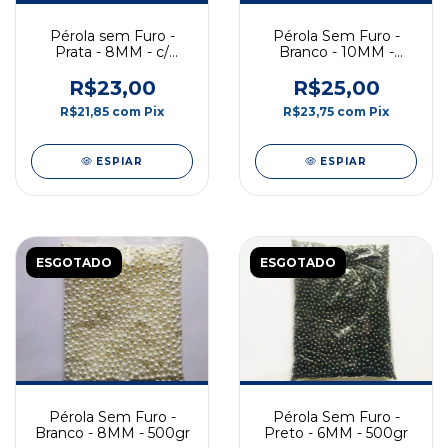
Pérola sem Furo -
Pérola Sem Furo -
Prata - 8MM - c/
Branco - 10MM -
Rebite
500gr
R$23,00
R$25,00
R$21,85
com
Pix
R$23,75
com
Pix
ESPIAR
ESPIAR
ESGOTADO
ESGOTADO
Pérola Sem Furo -
Pérola Sem Furo -
Branco - 8MM - 500gr
Preto - 6MM - 500gr