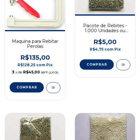
Pacote de Rebites -
1.000 Unidades ou
10.000 Unidades
R$5,00
Maquina para Rebitar
Perolas
R$4,75
com
Pix
R$135,00
COMPRAR
R$128,25
com
Pix
3
x de
R$45,00
sem juros