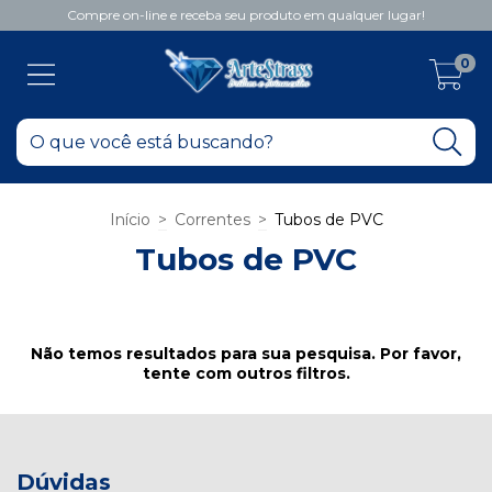
Compre on-line e receba seu produto em qualquer lugar!
0
Início
>
Correntes
>
Tubos de PVC
Tubos de PVC
Não temos resultados para sua pesquisa. Por favor,
tente com outros filtros.
Dúvidas