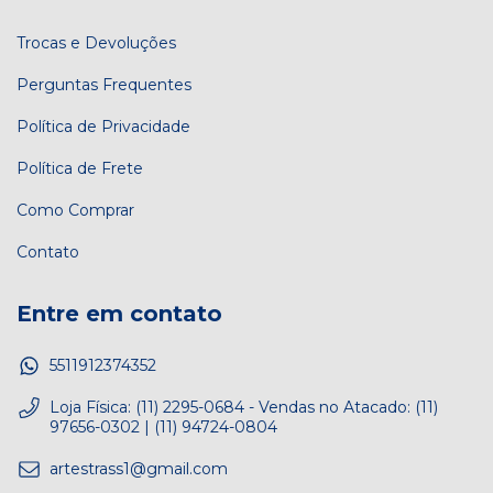
Trocas e Devoluções
Perguntas Frequentes
Política de Privacidade
Política de Frete
Como Comprar
Contato
Entre em contato
5511912374352
Loja Física: (11) 2295-0684 - Vendas no Atacado: (11)
97656-0302 | (11) 94724-0804
artestrass1@gmail.com