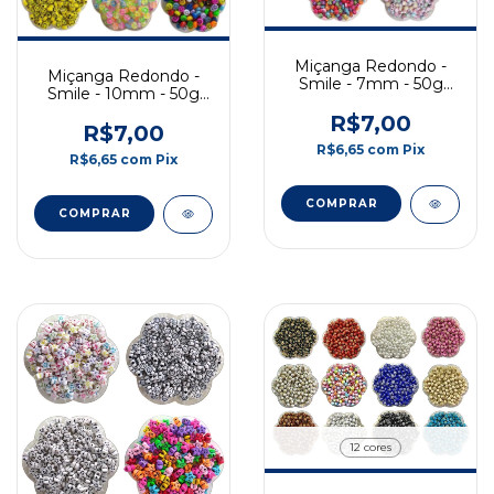
Miçanga Redondo -
Miçanga Redondo -
Smile - 7mm - 50g
Smile - 10mm - 50g
(Promoção)
(Promoção)
R$7,00
R$7,00
R$6,65
com
Pix
R$6,65
com
Pix
COMPRAR
COMPRAR
12 cores