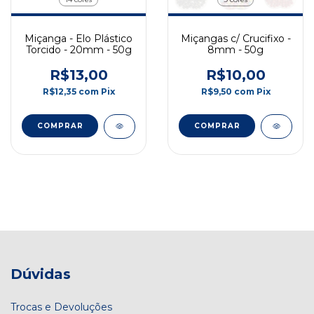
Miçanga - Elo Plástico
Miçangas c/ Crucifixo -
Torcido - 20mm - 50g
8mm - 50g
R$13,00
R$10,00
R$12,35
com
Pix
R$9,50
com
Pix
COMPRAR
COMPRAR
Dúvidas
Trocas e Devoluções