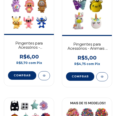
Pingentes para
Pingentes para
Acessórios -
Acessórios - Animais -
Personagens - 5 Und
5 Und
R$6,00
R$5,00
R$5,70
com
Pix
R$4,75
com
Pix
COMPRAR
COMPRAR