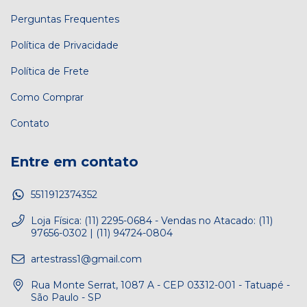
Perguntas Frequentes
Política de Privacidade
Política de Frete
Como Comprar
Contato
Entre em contato
5511912374352
Loja Física: (11) 2295-0684 - Vendas no Atacado: (11)
97656-0302 | (11) 94724-0804
artestrass1@gmail.com
Rua Monte Serrat, 1087 A - CEP 03312-001 - Tatuapé -
São Paulo - SP