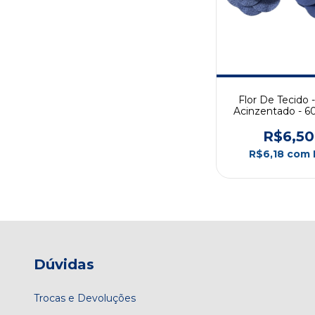
Flor De Tecido 
Acinzentado - 
5un
R$6,50
R$6,18
com
Dúvidas
Trocas e Devoluções