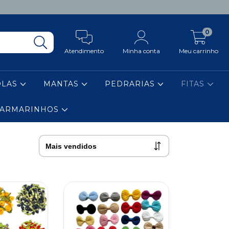
0
Atendimento
Minha conta
Meu carrinho
OLAS
MANTAS
PEDRARIAS
FITAS
ARMARINHOS