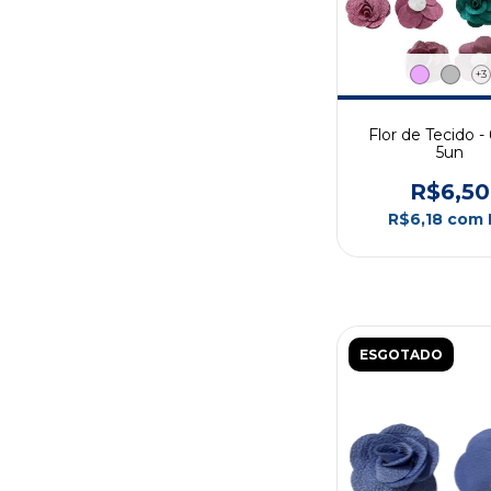
+3
Flor de Tecido -
5un
R$6,50
R$6,18
com
ESGOTADO