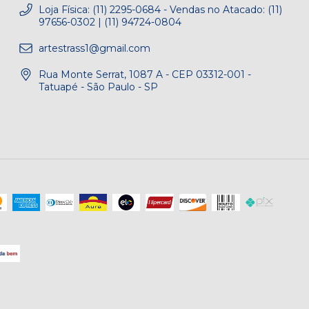
Loja Física: (11) 2295-0684 - Vendas no Atacado: (11)
97656-0302 | (11) 94724-0804
artestrass1@gmail.com
Rua Monte Serrat, 1087 A - CEP 03312-001 -
Tatuapé - São Paulo - SP