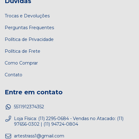
Dúvidas
Trocas e Devoluções
Perguntas Frequentes
Política de Privacidade
Política de Frete
Como Comprar
Contato
Entre em contato
5511912374352
Loja Física: (11) 2295-0684 - Vendas no Atacado: (11)
97656-0302 | (11) 94724-0804
artestrass1@gmail.com