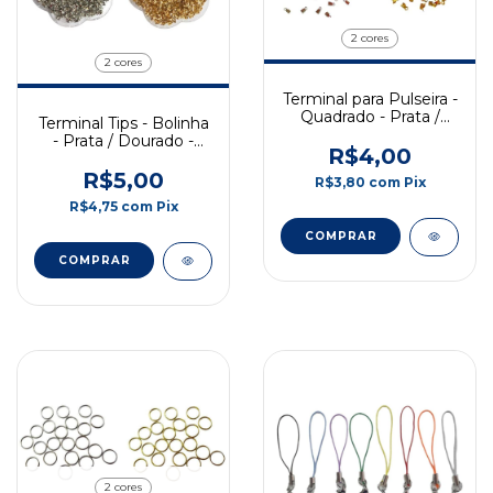
2 cores
2 cores
Terminal para Pulseira -
Quadrado - Prata /
Terminal Tips - Bolinha
Dourado - 3mm - 10g
- Prata / Dourado -
R$4,00
7mm - 10g
R$5,00
R$3,80
com
Pix
R$4,75
com
Pix
COMPRAR
COMPRAR
2 cores