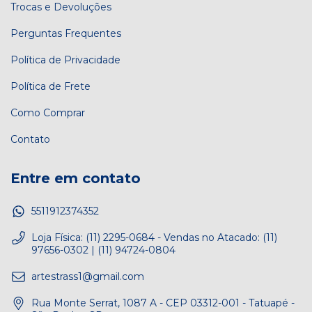
Trocas e Devoluções
Perguntas Frequentes
Política de Privacidade
Política de Frete
Como Comprar
Contato
Entre em contato
5511912374352
Loja Física: (11) 2295-0684 - Vendas no Atacado: (11)
97656-0302 | (11) 94724-0804
artestrass1@gmail.com
Rua Monte Serrat, 1087 A - CEP 03312-001 - Tatuapé -