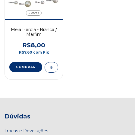
2 cores
Meia Pérola - Branca /
Marfim
R$8,00
R$7,60
com
Pix
COMPRAR
Dúvidas
Trocas e Devoluções