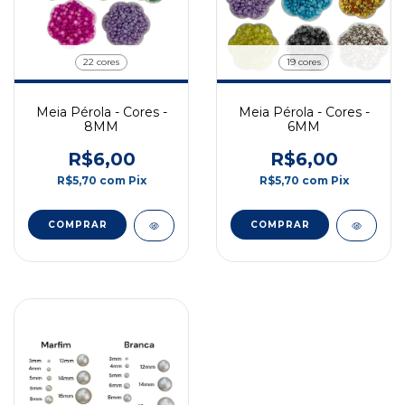
22 cores
19 cores
Meia Pérola - Cores -
Meia Pérola - Cores -
8MM
6MM
R$6,00
R$6,00
R$5,70
com
Pix
R$5,70
com
Pix
COMPRAR
COMPRAR