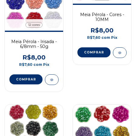
Meia Pérola - Cores -
10MM
12 cores
R$8,00
R$7,60
com
Pix
Meia Pérola - Irisada -
6/8mm - 50g
COMPRAR
R$8,00
R$7,60
com
Pix
COMPRAR