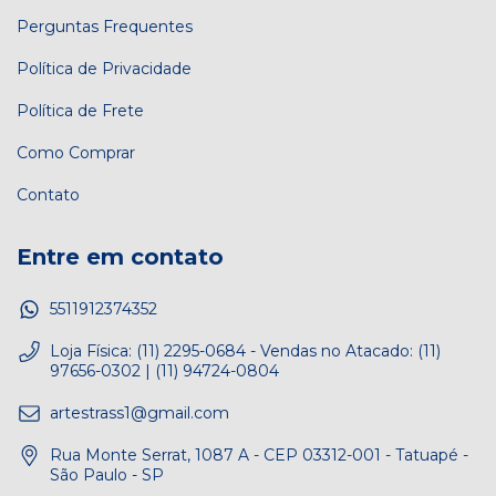
Perguntas Frequentes
Política de Privacidade
Política de Frete
Como Comprar
Contato
Entre em contato
5511912374352
Loja Física: (11) 2295-0684 - Vendas no Atacado: (11)
97656-0302 | (11) 94724-0804
artestrass1@gmail.com
Rua Monte Serrat, 1087 A - CEP 03312-001 - Tatuapé -
São Paulo - SP